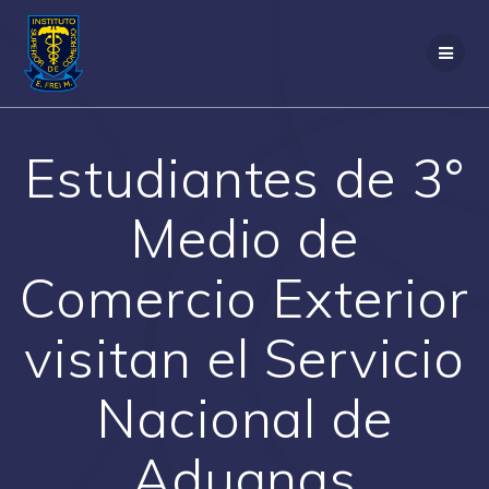
Saltar
al
contenido
Estudiantes de 3°
Medio de
Comercio Exterior
visitan el Servicio
Nacional de
Aduanas