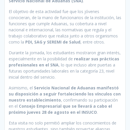
Servicio Nacional de Aduanas (SNA)
.
El objetivo de esta actividad fue que los jóvenes
conocieran, de la mano de funcionarios de la institución, las
funciones que cumple Aduanas, su cobertura a nivel
nacional e internacional, las normativas que regula y el
trabajo colaborativo que realiza junto a otros organismos
como la
PDI, SAG y SEREMI de Salud
, entre otros.
Durante la jornada, los estudiantes mostraron gran interés,
especialmente en la posibilidad de
realizar sus prácticas
profesionales en el SNA
, lo que incluso abre puertas a
futuras oportunidades laborales en la categoría 23, nivel
inicial dentro del servicio.
Asimismo, el
Servicio Nacional de Aduanas manifestó
su disposición a seguir fortaleciendo los vínculos con
nuestro establecimiento
, confirmando su participación
en el
Consejo Empresarial que se llevará a cabo el
próximo jueves 28 de agosto en el INSUCO
.
Esta visita no solo permitió ampliar los conocimientos de
nuestros estudiantes, sino también proyectar alianzas