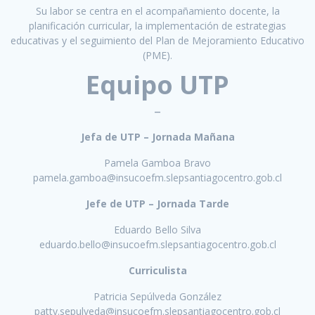
Su labor se centra en el acompañamiento docente, la
planificación curricular, la implementación de estrategias
educativas y el seguimiento del Plan de Mejoramiento Educativo
(PME).
Equipo UTP
–
Jefa de UTP – Jornada Mañana
Pamela Gamboa Bravo
pamela.gamboa@insucoefm.slepsantiagocentro.gob.cl
Jefe de UTP – Jornada Tarde
Eduardo Bello Silva
eduardo.bello@insucoefm.slepsantiagocentro.gob.cl
Curriculista
Patricia Sepúlveda González
patty.sepulveda@insucoefm.slepsantiagocentro.gob.cl